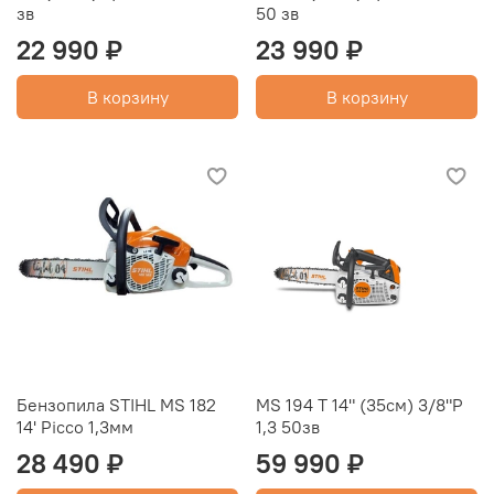
зв
50 зв
22 990 ₽
23 990 ₽
В корзину
В корзину
Бензопила STIHL MS 182
MS 194 Т 14" (35см) 3/8"P
14' Picco 1,3мм
1,3 50зв
28 490 ₽
59 990 ₽