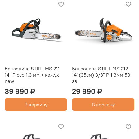
Бензопила STIHL MS 211
Бензопила STIHL MS 212
14'' Picco 1,3 мм + кожух
14' (35см) 3/8" P 1,3мм 50
new
зв
39 990 ₽
29 990 ₽
В корзину
В корзину