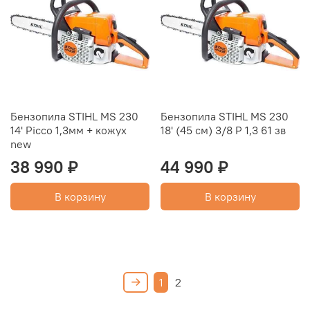
Бензопила STIHL MS 230
Бензопила STIHL MS 230
14' Picco 1,3мм + кожух
18' (45 см) 3/8 P 1,3 61 зв
new
38 990 ₽
44 990 ₽
В корзину
В корзину
1
2