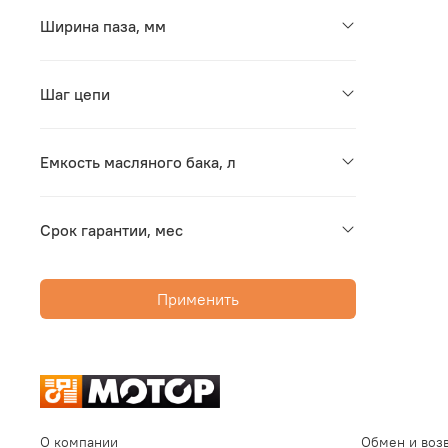
Ширина паза, мм
Шаг цепи
Емкость масляного бака, л
Срок гарантии, мес
Применить
О компании
Обмен и воз