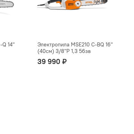
-Q 14"
Электропила MSE210 С-BQ 16"
(40см) 3/8"P 1,3 56зв
39 990 ₽