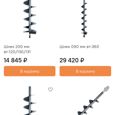
Шнек 200 мм
Шнек 090 мм вт-360
вт-120/130/131
14 845 ₽
29 420 ₽
В корзину
В корзину