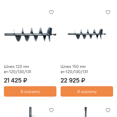
Шнек 120 мм
Шнек 150 мм
вт-120/130/131
вт-120/130/131
21 425 ₽
22 925 ₽
В корзину
В корзину