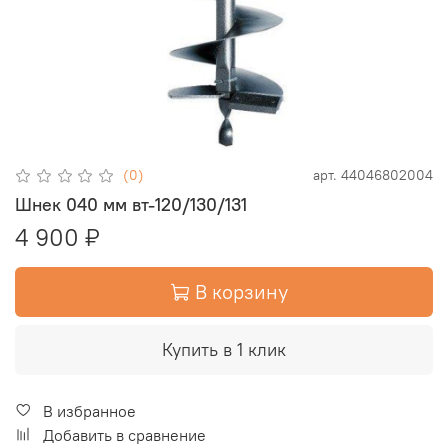
(0)
арт.
44046802004
Шнек 040 мм вт-120/130/131
4 900 ₽
В корзину
Купить в 1 клик
В избранное
Добавить в сравнение