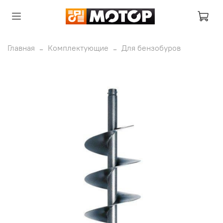
Главная
Комплектующие
Для бензобуров