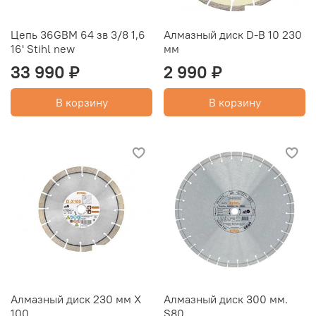
Цепь 36GBM 64 зв 3/8 1,6
Алмазный диск D-B 10 230
16' Stihl new
мм
33 990 ₽
2 990 ₽
В корзину
В корзину
Алмазный диск 230 мм Х
Алмазный диск 300 мм.
100
S80