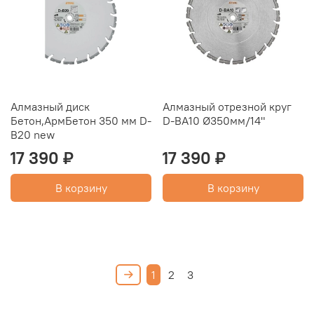
Алмазный диск
Алмазный отрезной круг
Бетон,АрмБетон 350 мм D-
D-BA10 Ø350мм/14"
В20 new
17 390 ₽
17 390 ₽
В корзину
В корзину
1
2
3