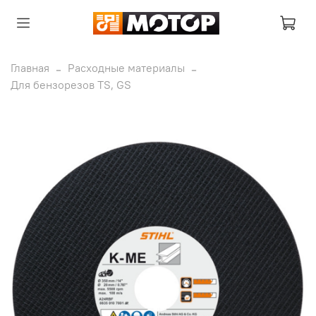
Главная
Расходные материалы
Для бензорезов TS, GS