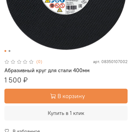
(0)
арт.
08350107002
Абразивный круг для стали 400мм
1 500 ₽
В корзину
Купить в 1 клик
В избранное