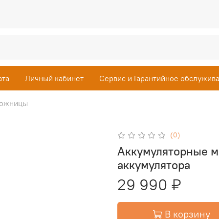
ата
Личный кабинет
Сервис и Гарантийное обслужив
ножницы
(0)
Аккумуляторные м
аккумулятора
29 990 ₽
В корзину