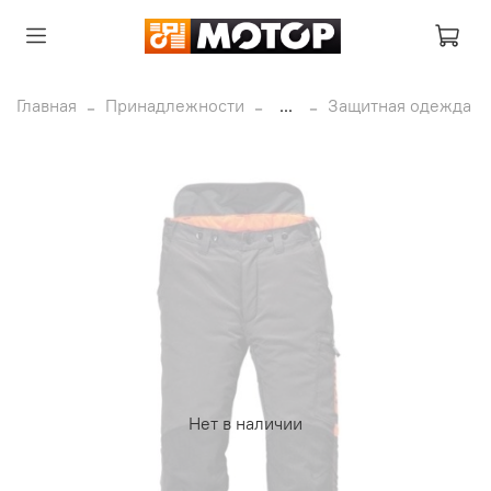
Главная
Принадлежности
...
Защитная одежда
Нет в наличии