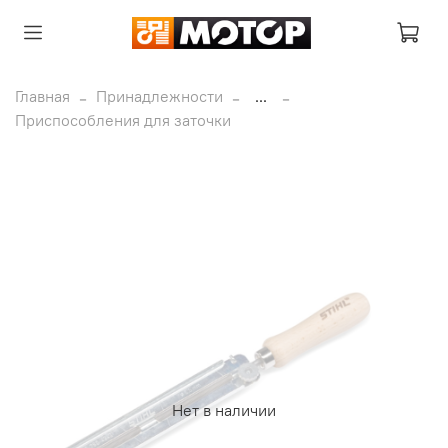
Главная
Принадлежности
...
Приспособления для заточки
Нет в наличии