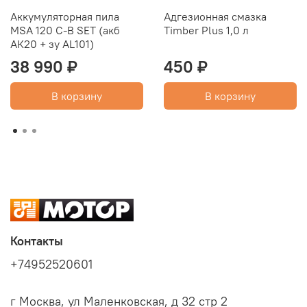
Аккумуляторная пила
Адгезионная смазка
MSA 120 C-B SET (акб
Timber Plus 1,0 л
АК20 + зу AL101)
38 990 ₽
450 ₽
В корзину
В корзину
Контакты
+74952520601
г Москва, ул Маленковская, д 32 стр 2