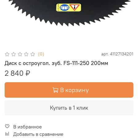
(0)
арт.
41127134201
Диск с остроугол. зуб. FS-111-250 200мм
2 840 ₽
В корзину
Купить в 1 клик
В избранное
Добавить в сравнение