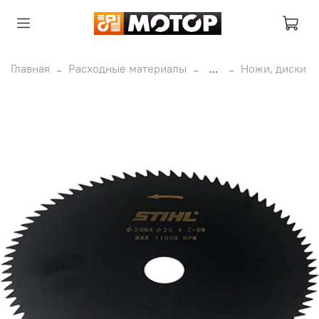
Главная
Расходные материалы
...
Ножи, диски