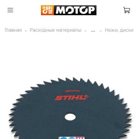
Главная
Расходные материалы
...
Ножи, диски