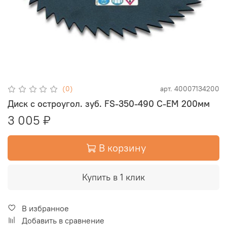
(0)
арт.
40007134200
Диск с остроугол. зуб. FS-350-490 C-EM 200мм
3 005 ₽
В корзину
Купить в 1 клик
В избранное
Добавить в сравнение