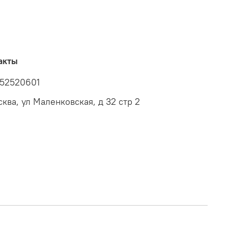
акты
52520601
сква, ул Маленковская, д 32 стр 2