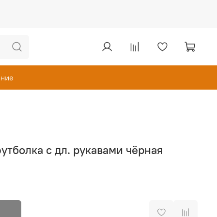
ание
тболка с дл. рукавами чёрная