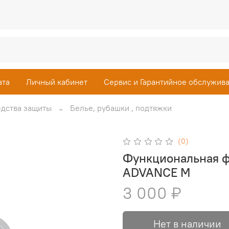
ата
Личный кабинет
Сервис и Гарантийное обслужив
дства защиты
Белье, рубашки , подтяжки
(0)
Функциональная фу
ADVANCE M
3 000 ₽
Нет в наличии