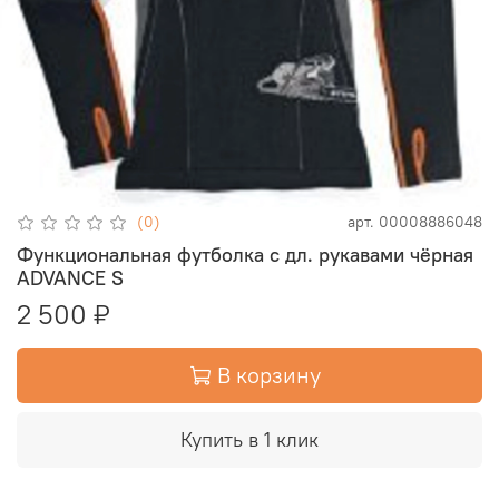
(0)
арт.
00008886048
Функциональная футболка с дл. рукавами чёрная
ADVANCE S
2 500 ₽
В корзину
Купить в 1 клик