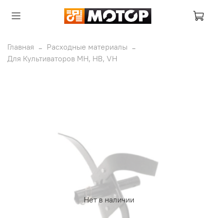
Главная
Расходные материалы
Для Культиваторов MH, HB, VH
Нет в наличии