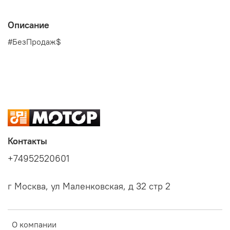
Описание
#БезПродаж$
Контакты
+74952520601
г Москва, ул Маленковская, д 32 стр 2
О компании