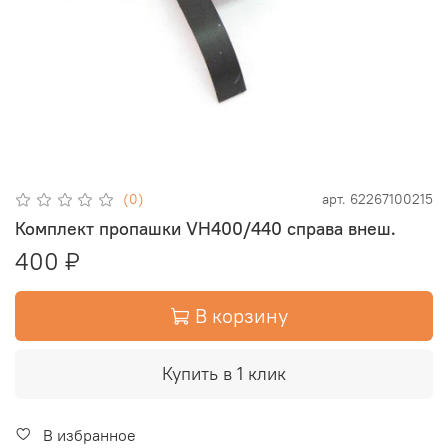
(0)
арт.
62267100215
Комплект пропашки VH400/440 справа внеш.
400 ₽
В корзину
Купить в 1 клик
В избранное