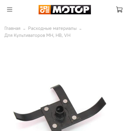
Главная
Расходные материалы
Для Культиваторов MH, HB, VH