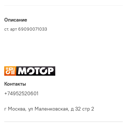
Описание
ст. арт 69090071033
Контакты
+74952520601
г Москва, ул Маленковская, д 32 стр 2