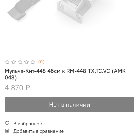
(0)
Мульча-Кит-448 46см к RM-448 TX,TC.VC (AMK
048)
4 870 ₽
Нет в наличии
В избранное
Добавить в сравнение