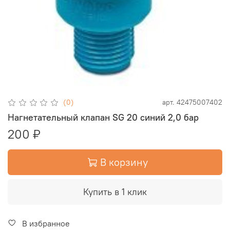
(0)
арт.
42475007402
Нагнетательный клапан SG 20 синий 2,0 бар
200 ₽
В корзину
Купить в 1 клик
В избранное