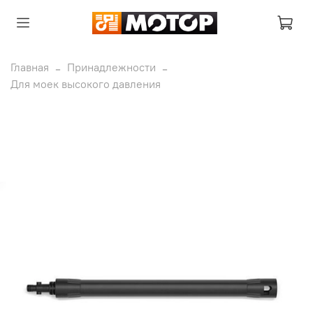
Главная
Принадлежности
Для моек высокого давления