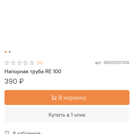
(0)
арт.
49505001100
Напорная труба RE 100
390 ₽
В корзину
Купить в 1 клик
В избранное