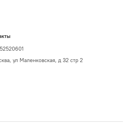
акты
52520601
сква, ул Маленковская, д 32 стр 2