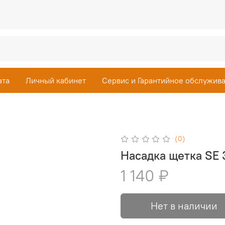
ата
Личный кабинет
Сервис и Гарантийное обслужив
(0)
Насадка щетка SE
1 140 ₽
Нет в наличии