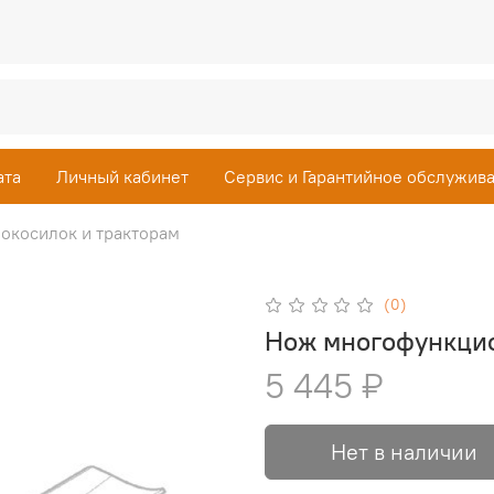
ата
Личный кабинет
Сервис и Гарантийное обслужив
окосилок и тракторам
(0)
Нож многофункцио
5 445 ₽
Нет в наличии