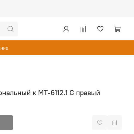
ание
нальный к MT-6112.1 С правый