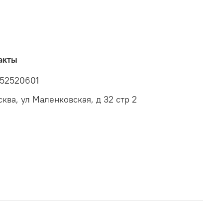
акты
52520601
сква, ул Маленковская, д 32 стр 2