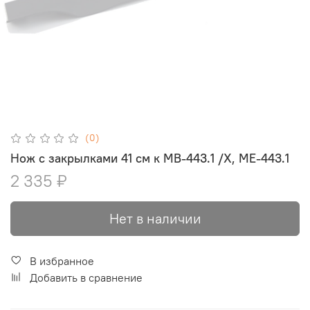
(0)
Нож с закрылками 41 см к МB-443.1 /X, МE-443.1
2 335 ₽
Нет в наличии
В избранное
Добавить в сравнение