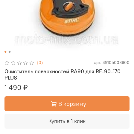
(0)
арт.
49105003900
Очиститель поверхностей RA90 для RE-90-170
PLUS
1 490 ₽
В корзину
Купить в 1 клик