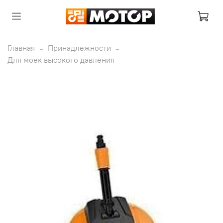
Главная
Принадлежности
Для моек высокого давления