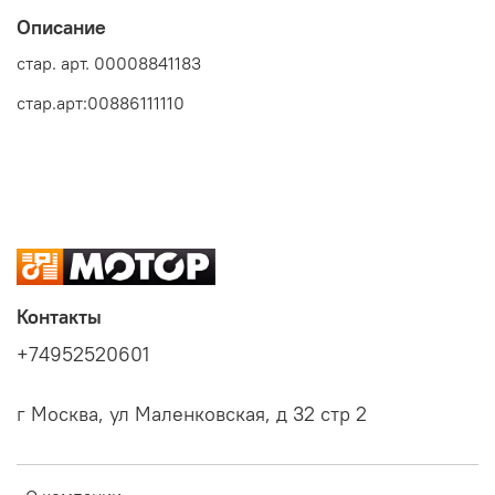
Описание
стар. арт. 00008841183
стар.арт:00886111110
Контакты
+74952520601
г Москва, ул Маленковская, д 32 стр 2