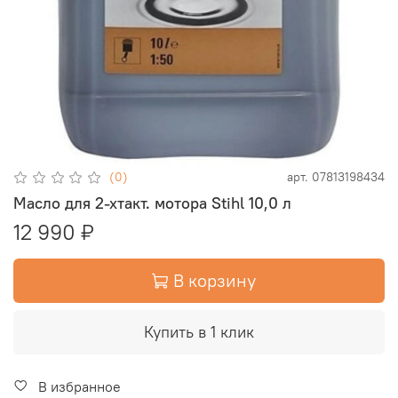
(0)
арт.
07813198434
Масло для 2-хтакт. мотора Stihl 10,0 л
12 990 ₽
В корзину
Купить в 1 клик
В избранное