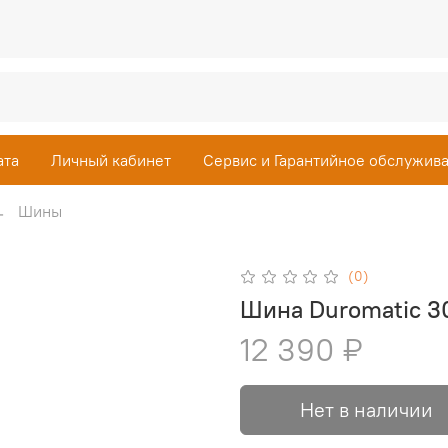
ата
Личный кабинет
Сервис и Гарантийное обслужив
Шины
(0)
Шина Duromatic 30
12 390 ₽
Нет в наличии