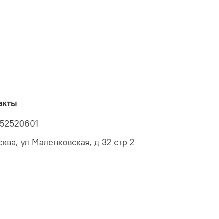
акты
52520601
сква, ул Маленковская, д 32 стр 2