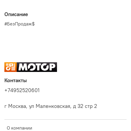
Описание
#БезПродаж$
Контакты
+74952520601
г Москва, ул Маленковская, д 32 стр 2
О компании