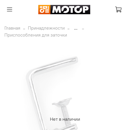
Главная
Принадлежности
...
Приспособления для заточки
Нет в наличии