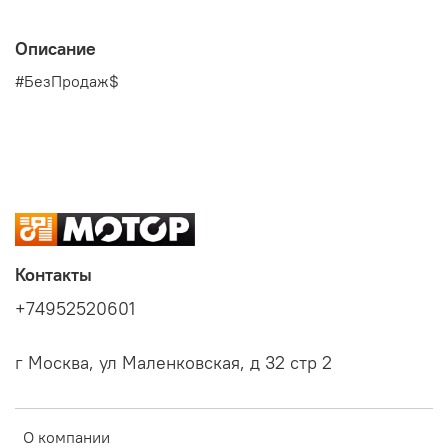
Описание
#БезПродаж$
Контакты
+74952520601
г Москва, ул Маленковская, д 32 стр 2
О компании