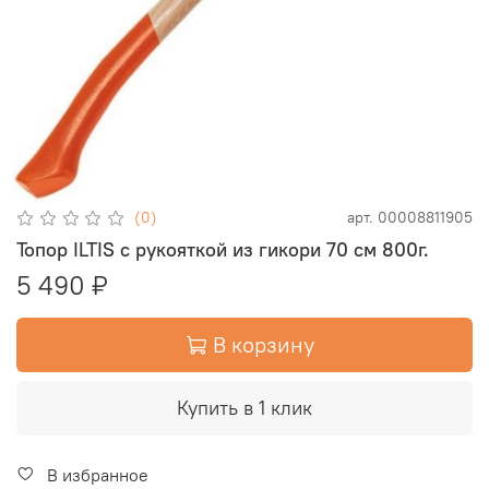
(0)
арт.
00008811905
Топор ILTIS с рукояткой из гикори 70 см 800г.
5 490 ₽
В корзину
Купить в 1 клик
В избранное