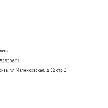
акты
52520601
сква, ул Маленковская, д 32 стр 2