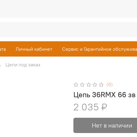
ата
Личный кабинет
Сервис и Гарантийное обслужив
Цепи под заказ
(0)
Цепь 36RMX 66 зв 3/
2 035 ₽
Нет в наличии