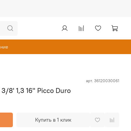
ание
арт.
36120030061
3/8' 1,3 16" Picco Duro
Купить в 1 клик