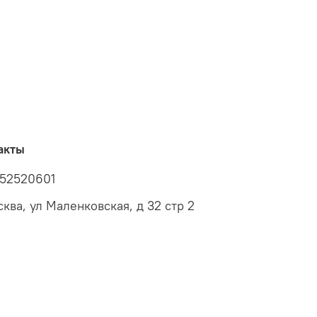
акты
52520601
сква, ул Маленковская, д 32 стр 2