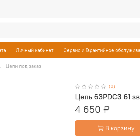
ата
Личный кабинет
Сервис и Гарантийное обслужив
Цепи под заказ
(0)
Цепь 63PDС3 61 зв 
4 650 ₽
В корзину