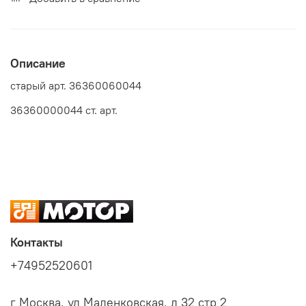
Описание
старый арт. 36360060044
36360000044 ст. арт.
Контакты
+74952520601
г Москва, ул Маленковская, д 32 стр 2