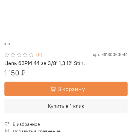
(0)
арт.
36130060044
Цепь 63PM 44 зв 3/8' 1,3 12' Stihl
1 150 ₽
В корзину
Купить в 1 клик
В избранное
Добавить в сравнение