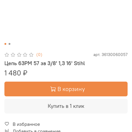
(0)
арт.
36130060057
Цепь 63PM 57 зв 3/8' 1,3 16' Stihl
1 480 ₽
В корзину
Купить в 1 клик
В избранное
Добавить в сравнение