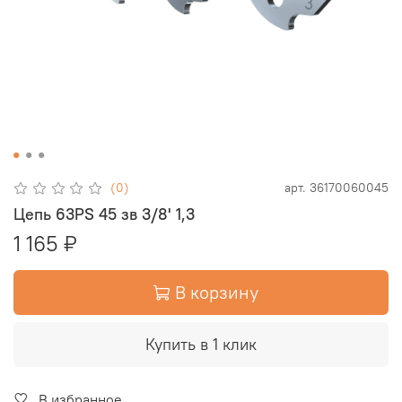
(0)
арт.
36170060045
Цепь 63PS 45 зв 3/8' 1,3
1 165 ₽
В корзину
Купить в 1 клик
В избранное