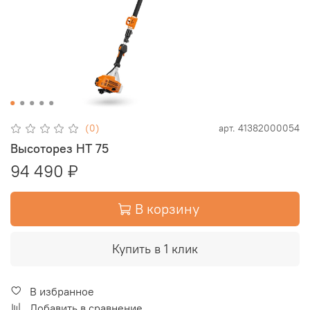
(0)
арт.
41382000054
Высоторез HT 75
94 490 ₽
В корзину
Купить в 1 клик
В избранное
Добавить в сравнение