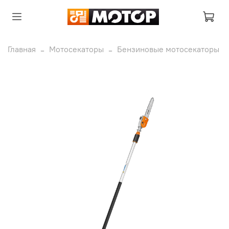
Главная
Мотосекаторы
Бензиновые мотосекаторы