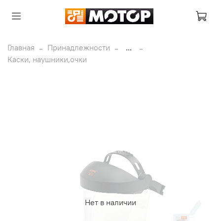
Главная
Принадлежности
...
Каски, наушники,очки
Нет в наличии